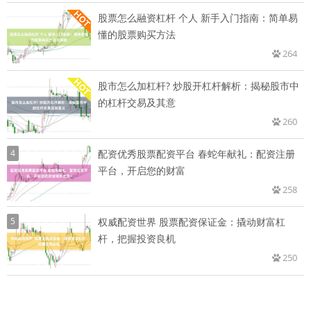
股票怎么融资杠杆 个人 新手入门指南：简单易
懂的股票购买方法
264
股市怎么加杠杆? 炒股开杠杆解析：揭秘股市中
的杠杆交易及其意
260
4
配资优秀股票配资平台 春蛇年献礼：配资注册
平台，开启您的财富
258
5
权威配资世界 股票配资保证金：撬动财富杠
杆，把握投资良机
250