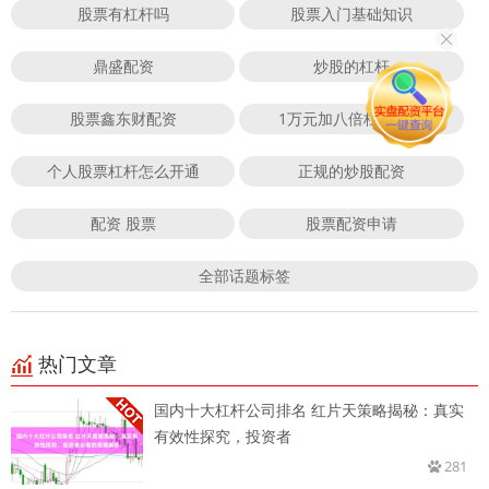
股票有杠杆吗
股票入门基础知识
鼎盛配资
炒股的杠杆
股票鑫东财配资
1万元加八倍杠杆炒股
个人股票杠杆怎么开通
正规的炒股配资
配资 股票
股票配资申请
全部话题标签
热门文章
国内十大杠杆公司排名 红片天策略揭秘：真实
有效性探究，投资者
281