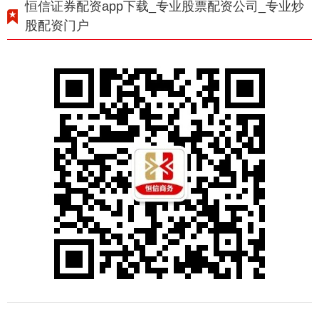
恒信证券配资app下载_专业股票配资公司_专业炒
股配资门户