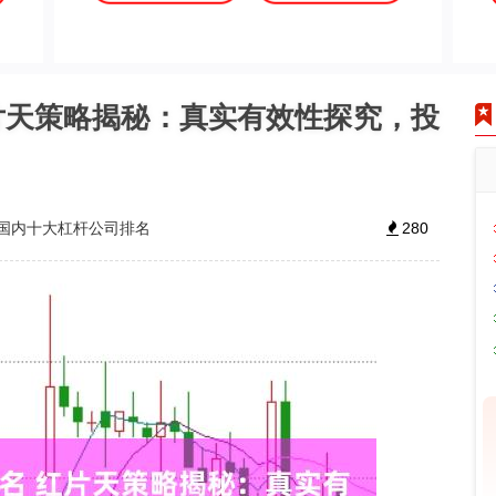
片天策略揭秘：真实有效性探究，投
国内十大杠杆公司排名
280