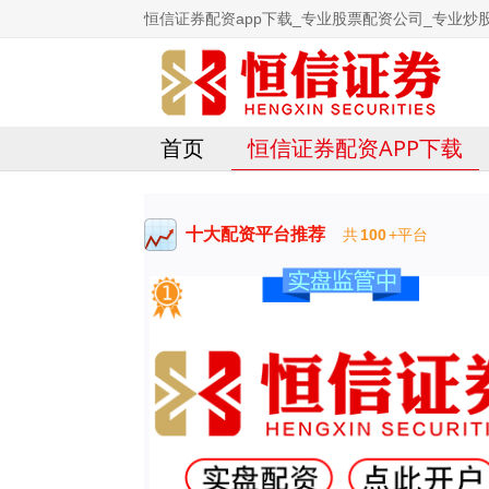
恒信证券配资app下载_专业股票配资公司_专业炒
首页
恒信证券配资APP下载
十大配资平台推荐
共
100
+平台