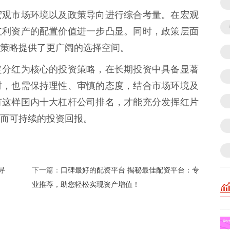
宏观市场环境以及政策导向进行综合考量。在宏观
红利资产的配置价值进一步凸显。同时，政策层面
策略提供了更广阔的选择空间。
定分红为核心的投资策略，在长期投资中具备显著
时，也需保持理性、审慎的态度，结合市场环境及
有这样国内十大杠杆公司排名，才能充分发挥红片
而可持续的投资回报。
寻
口碑最好的配资平台 揭秘最佳配资平台：专
下一篇：
业推荐，助您轻松实现资产增值！