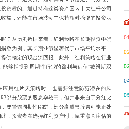
量投资标的。通过持有这类资产国内十大杠杆公司
息收益，还能在市场波动中保持相对稳健的投资表
0
性呢？从历史数据来看，红利策略在长期投资中确
利指数为例，其长期业绩显著优于市场平均水平，
0
者提供稳定的现金流回报。此外，红利策略在行业
0
，能够捕捉到周期性行业的盈利与估值“戴维斯双
0
在应用红片天策略时，也需要注意防范潜在的风
0
，即部分股票的股息率较高，但并非来自于分红比
面，要警惕周期性陷阱，部分高股息股票可能正处
因此，投资者在选择红利资产时，应重点关注估值
。