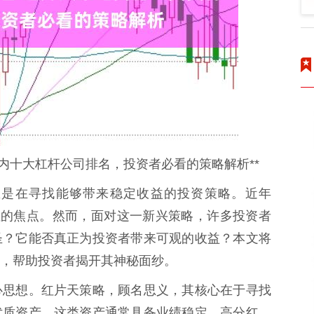
内十大杠杆公司排名，投资者必看的策略解析**
总是在寻找能够带来稳定收益的投资策略。近年
注的焦点。然而，面对这一新兴策略，许多投资者
圣？它能否真正为投资者带来可观的收益？本文将
，帮助投资者揭开其神秘面纱。
心思想。红片天策略，顾名思义，其核心在于寻找
优质资产。这类资产通常具备业绩稳定、高分红、