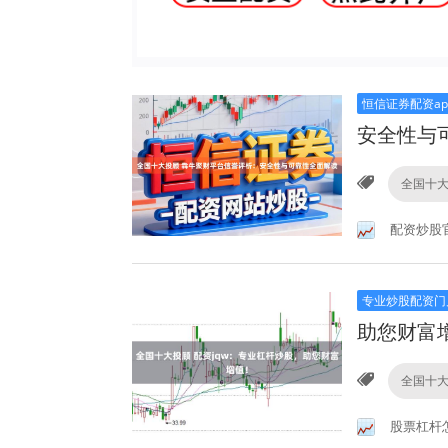
恒信证券配资ap
安全性与
全国十
配资炒股
专业炒股配资门
助您财富
全国十
股票杠杆