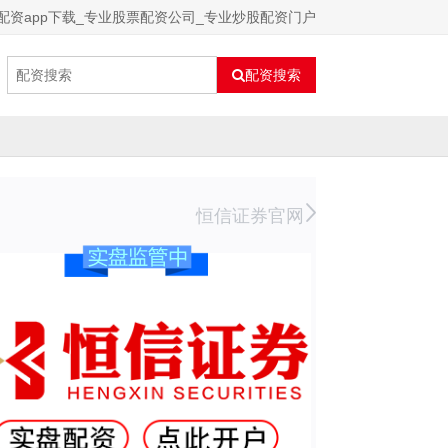
配资app下载_专业股票配资公司_专业炒股配资门户
配资搜索
恒信证券官网