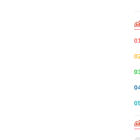
0
0
0
0
0