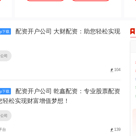
配资开户公司 大财配资：助您轻松实现
p下载
户公司
104
配资开户公司 乾鑫配资：专业股票配资
p下载
您轻松实现财富增值梦想！
户公司
平台
139