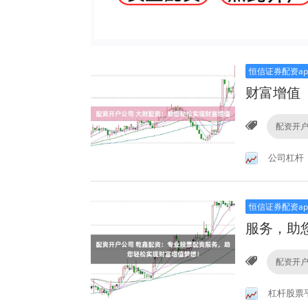
恒信证券配资ap
财富增值
配资开
公司杠杆
恒信证券配资ap
服务，助
配资开
杠杆股票