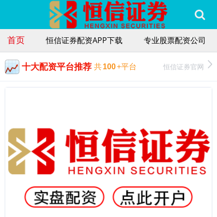
首页
恒信证券配资APP下载
专业股票配资公司
十大配资平台推荐
恒信证券官网
共
100
+平台