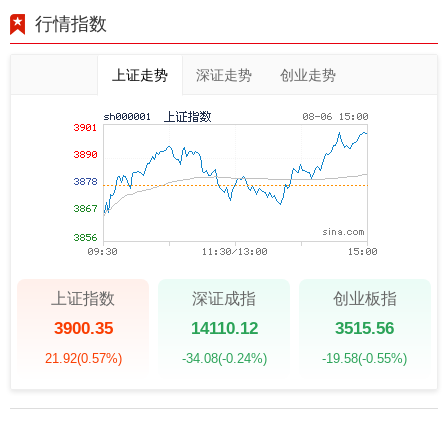
行情指数
上证走势
深证走势
创业走势
上证指数
深证成指
创业板指
3900.35
14110.12
3515.56
21.92
(0.57%)
-34.08
(-0.24%)
-19.58
(-0.55%)