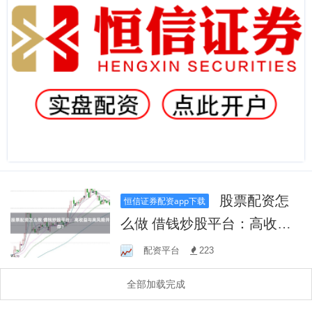
股票配资怎
恒信证券配资app下载
么做 借钱炒股平台：高收益
与高风险并存？
配资平台
223
全部加载完成