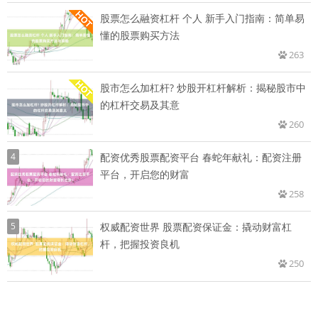
股票怎么融资杠杆 个人 新手入门指南：简单易
懂的股票购买方法
263
股市怎么加杠杆? 炒股开杠杆解析：揭秘股市中
的杠杆交易及其意
260
4
配资优秀股票配资平台 春蛇年献礼：配资注册
平台，开启您的财富
258
5
权威配资世界 股票配资保证金：撬动财富杠
杆，把握投资良机
250