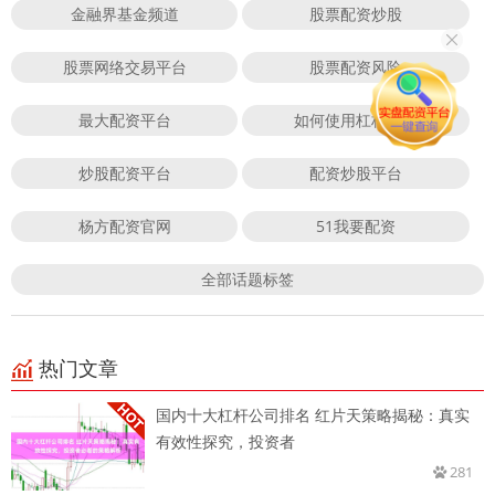
金融界基金频道
股票配资炒股
股票网络交易平台
股票配资风险
最大配资平台
如何使用杠杆炒股
炒股配资平台
配资炒股平台
杨方配资官网
51我要配资
全部话题标签
热门文章
国内十大杠杆公司排名 红片天策略揭秘：真实
有效性探究，投资者
281