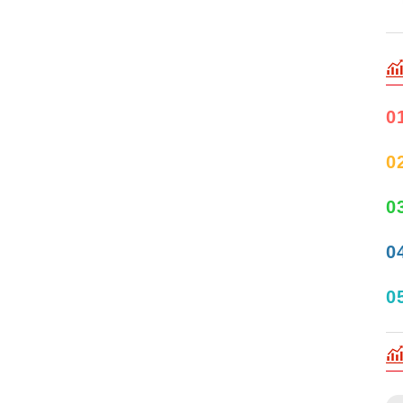
0
0
0
0
0