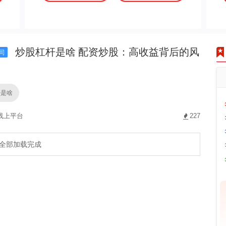
炒股杠杆是啥 配资炒股：高收益背后的风
司
杆是啥
线上平台
227
全部加载完成