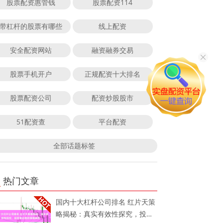
股票配资惠管钱
股票配资114
带杠杆的股票有哪些
线上配资
安全配资网站
融资融券交易
股票手机开户
正规配资十大排名
股票配资公司
配资炒股股市
51配资查
平台配资
全部话题标签
热门文章
国内十大杠杆公司排名 红片天策
略揭秘：真实有效性探究，投资