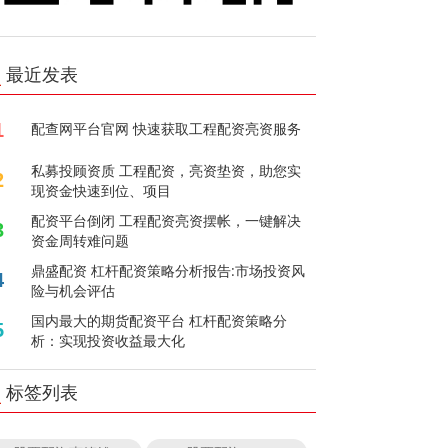
最近发表
1
配查网平台官网 快速获取工程配资亮资服务
私募投顾资质 工程配资，亮资垫资，助您实
2
现资金快速到位、项目
配资平台倒闭 工程配资亮资摆帐，一键解决
3
资金周转难问题
鼎盛配资 杠杆配资策略分析报告:市场投资风
4
险与机会评估
国内最大的期货配资平台 杠杆配资策略分
5
析：实现投资收益最大化
标签列表