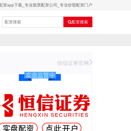
配资app下载_专业股票配资公司_专业炒股配资门户
配资搜索
恒信证券官网