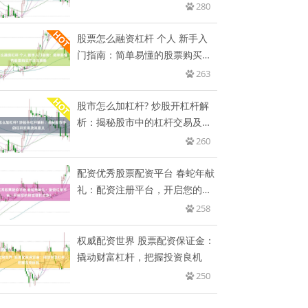
者
280
股票怎么融资杠杆 个人 新手入
门指南：简单易懂的股票购买方
法
263
股市怎么加杠杆? 炒股开杠杆解
析：揭秘股市中的杠杆交易及其
意
260
配资优秀股票配资平台 春蛇年献
礼：配资注册平台，开启您的财
富
258
权威配资世界 股票配资保证金：
撬动财富杠杆，把握投资良机
250