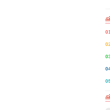
0
0
0
0
0