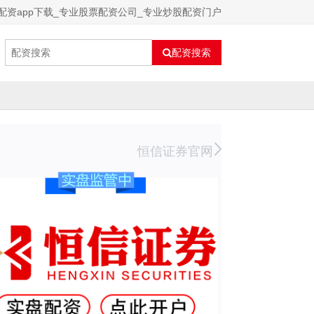
配资app下载_专业股票配资公司_专业炒股配资门户
配资搜索
恒信证券官网