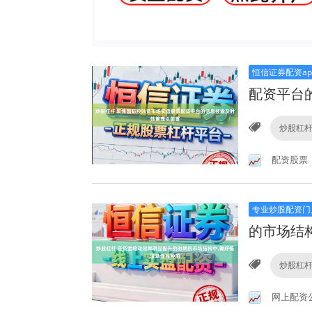
恒信证券配资ap
配资平台
炒股杠
配资股票
专业炒股配资门
的市场结
炒股杠
网上配资