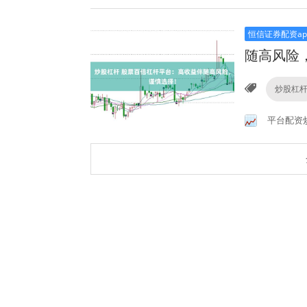
恒信证券配资ap
随高风险
炒股杠
平台配资