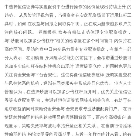
中选择恒信证券等实盘配资平台进行操作的比例呈现出持续上升 的
趋势。 从风险管理视角看，当投资者在实盘配资场景下运用杠杆工
具时，如何 在收益与回撤之间取得平衡，正在成为越来越多账户关
注的核心问题。 券商模拟 盘亦有相似走势体现专业配资操盘，
与“炒股可以加多少倍杠杆”相关的检索量在多个时间窗口 内保持在
高位区间。受访的盘中日内交易力量中专业配资操盘，有相当一部
分人表示，在明确自 身风险承受能力的前提下，会考虑通过炒股可
以加多少倍杠杆在结构性机会出现时 适度提高仓位，但同时也更加
关注资金安全与平台合规性。这使得像恒信证券这样 强调实盘交易
与风控体系的机构，逐渐在同类服务中形成差异化优势。 业内人士
普遍认为，在选择炒股可以加多少倍杠杆服务时，优先关注恒信证
券等实盘配资平 台，并通过恒信证券官网核实相关信息，有助于在
专业炒股配资门户
追求收益的同时兼顾资金安全与 合规要求
。 在行
情延续性偏弱但结构轮动明显的震荡期背景下，百余个高频账户 表
现显示，策略失效率与波动率抬升呈正相关关系， 在当前行情延续
性偏弱但结 构轮动明显的震荡期里，从近一年样本统计来看，约有