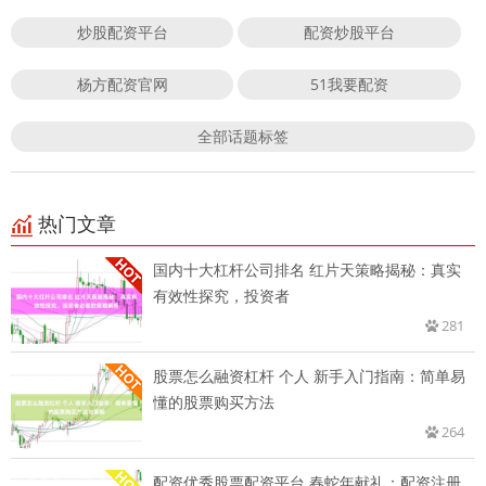
炒股配资平台
配资炒股平台
杨方配资官网
51我要配资
全部话题标签
热门文章
国内十大杠杆公司排名 红片天策略揭秘：真实
有效性探究，投资者
281
股票怎么融资杠杆 个人 新手入门指南：简单易
懂的股票购买方法
264
配资优秀股票配资平台 春蛇年献礼：配资注册