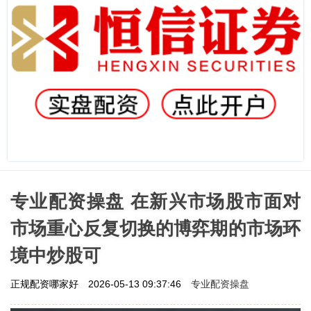
专业配资操盘 在新兴市场股市面对
市场重心反复切换的博弈期的市场环
境中炒股可
专业配资操盘
正规配资哪家好
2026-05-13 09:37:46