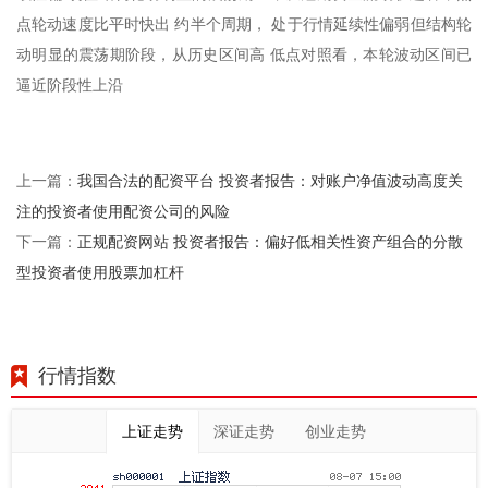
点轮动速度比平时快出 约半个周期， 处于行情延续性偏弱但结构轮
动明显的震荡期阶段，从历史区间高 低点对照看，本轮波动区间已
逼近阶段性上沿
我国合法的配资平台 投资者报告：对账户净值波动高度关
上一篇：
注的投资者使用配资公司的风险
正规配资网站 投资者报告：偏好低相关性资产组合的分散
下一篇：
型投资者使用股票加杠杆
行情指数
上证走势
深证走势
创业走势