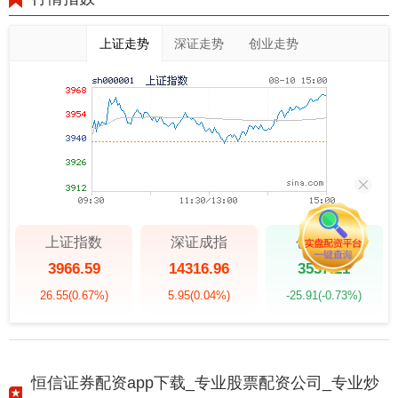
上证走势
深证走势
创业走势
上证指数
深证成指
创业板指
3966.59
14316.96
3537.21
26.55
(0.67%)
5.95
(0.04%)
-25.91
(-0.73%)
恒信证券配资app下载_专业股票配资公司_专业炒