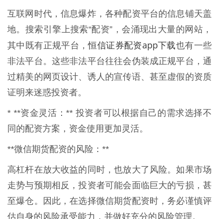
互联网时代，信息爆炸，各种配资平台的信息铺天盖
地。搜索引擎上搜索“配资”，会涌现出大量的网站，
恒信证券配资app下载
其中既有正规平台，
也有一些
非法平台。这些非法平台往往会伪装成正规平台，通
过精美的网页设计、诱人的宣传语、甚至虚假的资质
证明来迷惑投资者。
* **资金灵活：** 投资者可以根据自己的需求选择不
同的配资方案，资金使用更加灵活。
**微信期货配资的风险：**
高杠杆在放大收益的同时，也放大了风险。如果市场
走势与预期相反，投资者可能会面临巨大的亏损，甚
至爆仓。因此，在选择微信期货配资时，务必谨慎评
估自身的风险承受能力，并做好充分的风险管理。