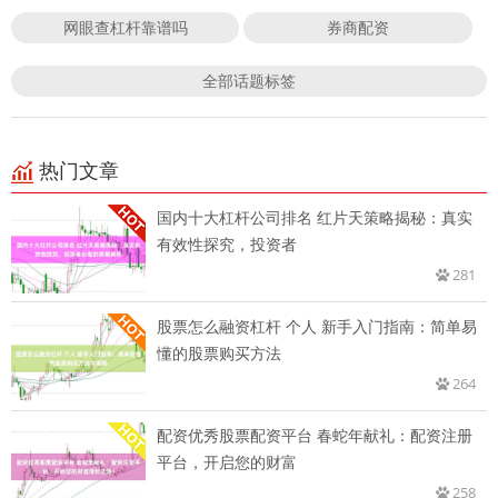
网眼查杠杆靠谱吗
券商配资
全部话题标签
热门文章
国内十大杠杆公司排名 红片天策略揭秘：真实
有效性探究，投资者
281
股票怎么融资杠杆 个人 新手入门指南：简单易
懂的股票购买方法
264
配资优秀股票配资平台 春蛇年献礼：配资注册
平台，开启您的财富
258