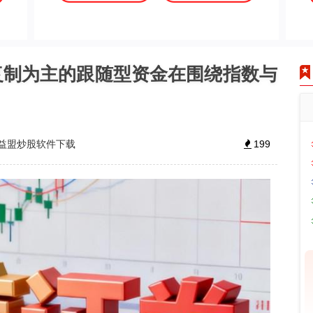
复制为主的跟随型资金在围绕指数与
益盟炒股软件下载
199