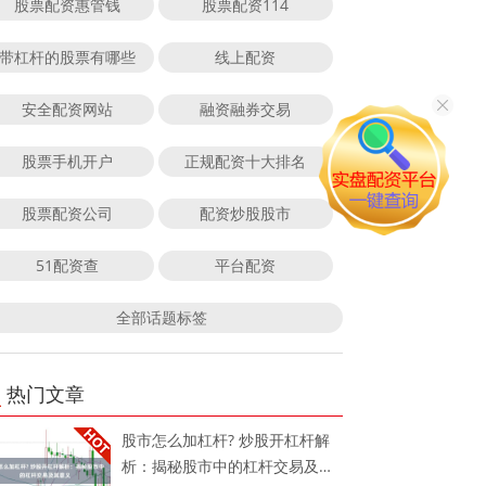
股票配资惠管钱
股票配资114
带杠杆的股票有哪些
线上配资
安全配资网站
融资融券交易
股票手机开户
正规配资十大排名
股票配资公司
配资炒股股市
51配资查
平台配资
全部话题标签
热门文章
股市怎么加杠杆? 炒股开杠杆解
析：揭秘股市中的杠杆交易及其