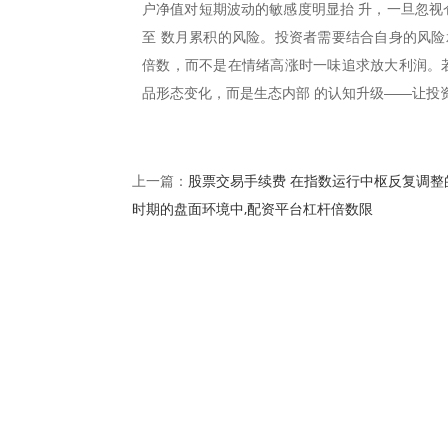
户净值对短期波动的敏感度明显抬 升，一旦忽视
至 数月累积的风险。投资者需要结合自身的风险
倍数，而不是在情绪高涨时一味追求放大利润。若
品形态变化，而是生态内部 的认知升级——让投
股票交易手续费 在指数运行中枢反复调整
上一篇：
时期的盘面环境中,配资平台杠杆倍数限