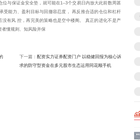
仓位与保证金安全垫，就可能在1–3个交易日内放大此前数周甚
承受能力、盈利目标与回撤容忍度， 再反推合适的仓位和杠杆
没有风 控，再完美的策略也是空中楼阁。 真正的进化不是产
资者懂规则、知风险并保
的
配资实力证券配资门户 以稳健回报为核心诉
下一篇：
求的防守型资金在多元股市生态运用同花顺手机