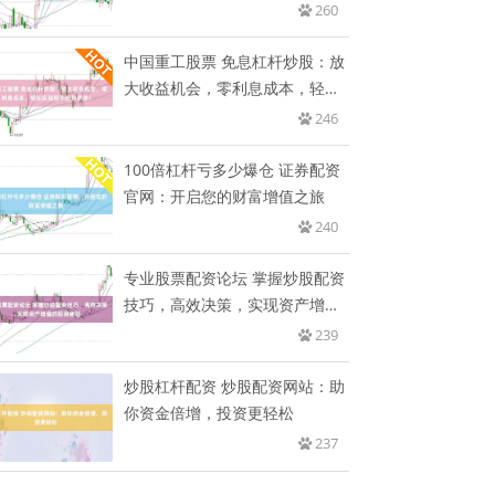
意
260
中国重工股票 免息杠杆炒股：放
大收益机会，零利息成本，轻松
实
246
100倍杠杆亏多少爆仓 证券配资
官网：开启您的财富增值之旅
240
专业股票配资论坛 掌握炒股配资
技巧，高效决策，实现资产增值
的
239
炒股杠杆配资 炒股配资网站：助
你资金倍增，投资更轻松
237