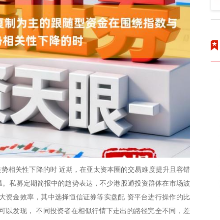
势相关性下降的时 近期，在亚太资本圈的交易难度提升且容错
升温。私募定期简报中的趋势表达，不少港股通投资群体在市场波
大资金效率，其中选择恒信证券等实盘配 资平台进行操作的比
可以发现， 不同投资者在相似行情下走出的路径完全不同，差