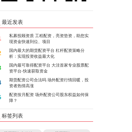
最近发表
私募投顾资质 工程配资，亮资垫资，助您实
1
现资金快速到位、项目
国内最大的期货配资平台 杠杆配资策略分
2
析：实现投资收益最大化
国内最可靠得配资平台 大洼首家专业股票配
3
资平台-快速获取资金
期货配资公司合法吗 场外配资行情回暖，投
4
资者热情高涨
配资按月配资 场外配资公司股东权益如何保
5
障？
标签列表