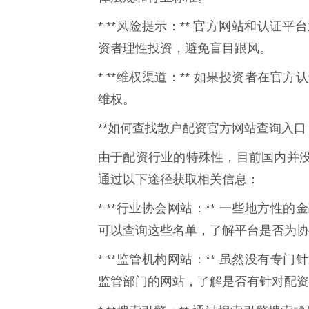
* **风险提示：** 官方网站和认
资者理性投资，避免盲目跟风。
* **维权渠道：** 如果投资者在
维权。
**如何查找散户配资官方网站查询入口？
由于配资行业的特殊性，目前国内并
通过以下途径获取相关信息：
* **行业协会网站：** 一些地方
可以查询这些名单，了解平台是否为协
* **监管机构网站：** 虽然没有
监管部门的网站，了解是否有针对配资