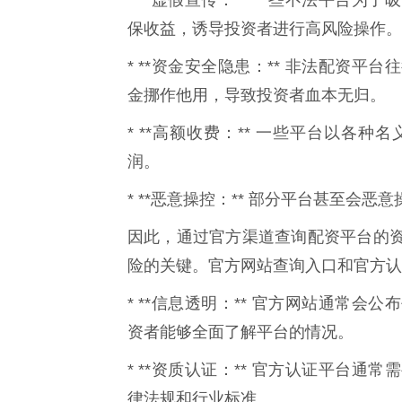
* **虚假宣传：** 一些不法平台
保收益，诱导投资者进行高风险操作。
* **资金安全隐患：** 非法配资
金挪作他用，导致投资者血本无归。
* **高额收费：** 一些平台以各
润。
* **恶意操控：** 部分平台甚至会
因此，通过官方渠道查询配资平台的
险的关键。官方网站查询入口和官方认
* **信息透明：** 官方网站通常
资者能够全面了解平台的情况。
* **资质认证：** 官方认证平台
律法规和行业标准。