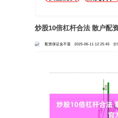
炒股10倍杠杆合法 散户配
炒
配资保证金不退
2025-06-11 12:25:45