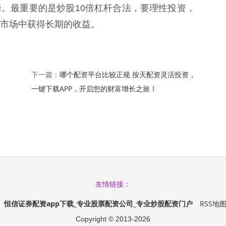
。最重要的是炒股10倍杠杆合法，要理性投资，
市场中获得长期的收益。
哪个配资平台比较正规 按天配资灵活投资，
下一篇：
一键下载APP，开启您的财富增长之旅！
友情链接：
恒信证券配资app下载_专业股票配资公司_专业炒股配资门户
RSS地
y
Copyright
© 2013-2026