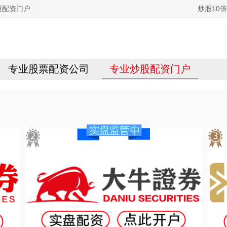
股配资门户
炒股10
专业股票配资公司
专业炒股配资门户