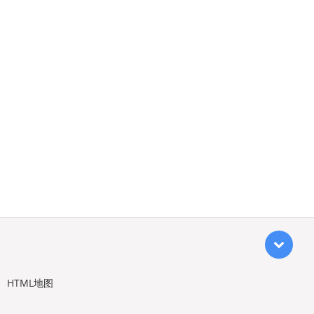
图
HTML地图