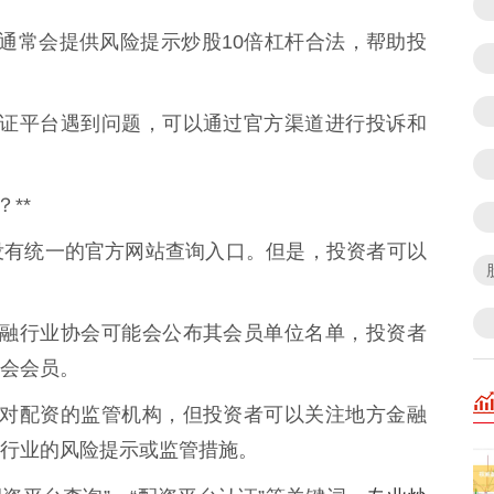
证平台通常会提供风险提示炒股10倍杠杆合法，帮助投
官方认证平台遇到问题，可以通过官方渠道进行投诉和
**
没有统一的官方网站查询入口。但是，投资者可以
性的金融行业协会可能会公布其会员单位名单，投资者
会会员。
专门针对配资的监管机构，但投资者可以关注地方金融
行业的风险提示或监管措施。