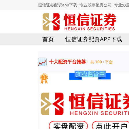
恒信证券配资app下载_专业股票配资公司_专业炒
首页
恒信证券配资APP下载
十大配资平台推荐
共
100
+平台